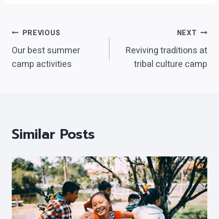
Post
PREVIOUS
NEXT
Our best summer
Reviving traditions at
navigation
camp activities
tribal culture camp
Similar Posts