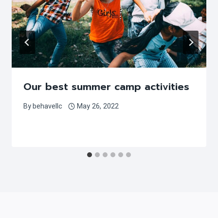
Our best summer camp activities
By
behavellc
May 26, 2022