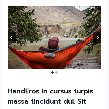
HandEros in cursus turpis
massa tincidunt dui. Sit