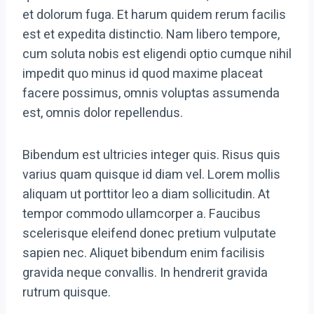
et dolorum fuga. Et harum quidem rerum facilis
est et expedita distinctio. Nam libero tempore,
cum soluta nobis est eligendi optio cumque nihil
impedit quo minus id quod maxime placeat
facere possimus, omnis voluptas assumenda
est, omnis dolor repellendus.
Bibendum est ultricies integer quis. Risus quis
varius quam quisque id diam vel. Lorem mollis
aliquam ut porttitor leo a diam sollicitudin. At
tempor commodo ullamcorper a. Faucibus
scelerisque eleifend donec pretium vulputate
sapien nec. Aliquet bibendum enim facilisis
gravida neque convallis. In hendrerit gravida
rutrum quisque.