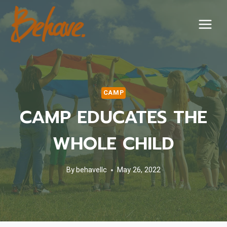
Skip
to
content
CAMP
CAMP EDUCATES THE
WHOLE CHILD
By
behavellc
May 26, 2022