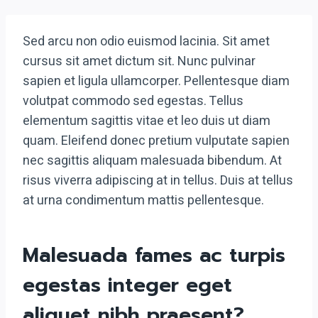
Sed arcu non odio euismod lacinia. Sit amet
cursus sit amet dictum sit. Nunc pulvinar
sapien et ligula ullamcorper. Pellentesque diam
volutpat commodo sed egestas. Tellus
elementum sagittis vitae et leo duis ut diam
quam. Eleifend donec pretium vulputate sapien
nec sagittis aliquam malesuada bibendum. At
risus viverra adipiscing at in tellus. Duis at tellus
at urna condimentum mattis pellentesque.
Malesuada fames ac turpis
egestas integer eget
aliquet nibh praesent
?